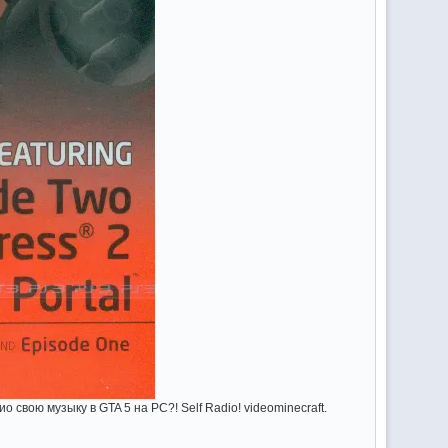
свою музыку в GTA 5 на PC?! Self Radio! videominecraft.