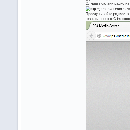
Слушать онлайн радио на
Прослушивайте радиостанц
скачать торрент С fm тюнер