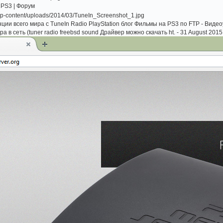
 PS3 | Форум
ии всего мира с TuneIn Radio PlayStation блог Фильмы на PS3 по FTP - Вид
а в сеть (tuner radio freebsd sound Драйвер можно скачать ht. - 31 August 2015 