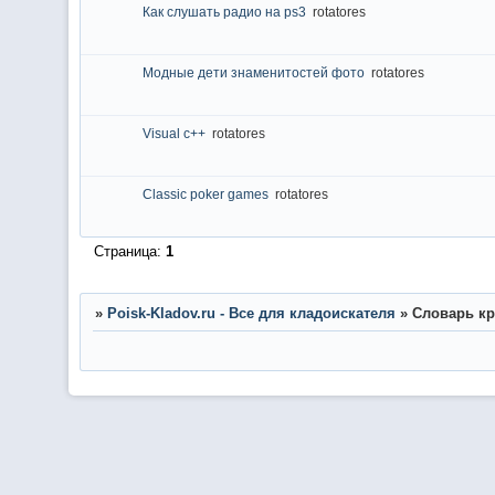
Как слушать радио на ps3
rotatores
Модные дети знаменитостей фото
rotatores
Visual c++
rotatores
Classic poker games
rotatores
Страница:
1
»
Poisk-Kladov.ru - Все для кладоискателя
»
Словарь кр