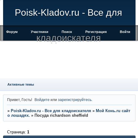
Poisk-Kladov.ru - Все для
Форум
Участники
Поиск
Регистрация
Войти
кладоискателя
Активные темы
Привет, Гость!
Войдите
или
зарегистрируйтесь
.
»
Poisk-Kladov.ru - Все для кладоискателя
»
Мой Конь.ru сайт
о лошадях.
»
Посуда richardson sheffield
Страница:
1