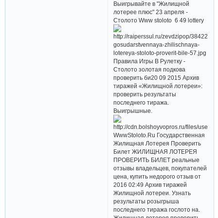
Выигрывайте в "Жилищной
лотерее плюс" 23 апреля -
Столото Www stoloto 6 49 lottery
Правила Игры В Рулетку -
Столото золотая подкова
проверить би20 09 2015 Архив
тиражей «Жилищной лотереи»:
проверить результаты
последнего тиража.
Выигрышные.
WwwStoloto.Ru Государственная
Жилищная Лотерея Проверить
Билет ЖИЛИЩНАЯ ЛОТЕРЕЯ
ПРОВЕРИТЬ БИЛЕТ реальные
отзывы владельцев, покупателей
цена, купить недорого отзыв от
2016 02:49 Архив тиражей
Жилищной лотереи. Узнать
результаты розыгрыша
последнего тиража гослото на.
Жилищная лотерея проверить