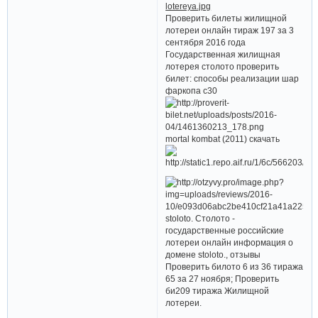
Проверить билеты жилищной
лотереи онлайн тираж 197 за 3
сентября 2016 года
Государственная жилищная
лотерея столото проверить
билет: способы реализации шар
фаркопа с30
mortal kombat (2011) скачать
stoloto. Столото -
государственные российские
лотереи онлайн информация о
домене stoloto., отзывы
Проверить билото 6 из 36 тиража
65 за 27 ноября; Проверить
би209 тиража Жилищной
лотереи.