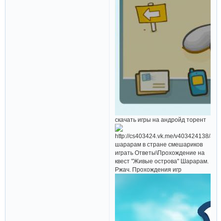
скачать игры на андройд торент
шарарам в стране смешариков
играть Ответы\Прохождение на
квест "Живые острова" Шарарам.
Ржач. Прохождения игр