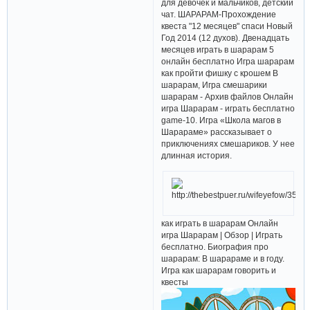
для девочек и мальчиков, детский
чат. ШАРАРАМ-Прохождение
квеста "12 месяцев" спаси Новый
Год 2014 (12 духов). Двенадцать
месяцев играть в шарарам 5
онлайн бесплатно Игра шарарам
как пройти фишку с крошем В
шарарам, Игра смешарики
шарарам - Архив файлов Онлайн
игра Шарарам - играть бесплатно
game-10. Игра «Школа магов в
Шарараме» рассказывает о
приключениях смешариков. У нее
длинная история.
как играть в шарарам Онлайн
игра Шарарам | Обзор | Играть
бесплатно. Биография про
шарарам: В шарараме и в году.
Игра как шарарам говорить и
квесты