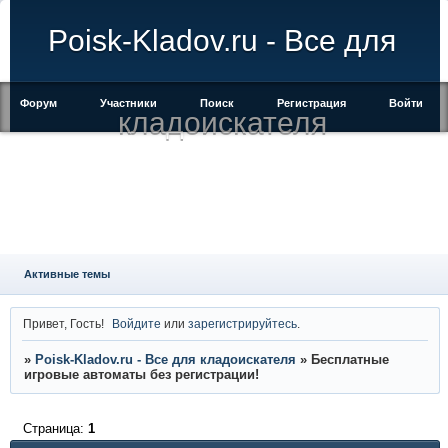
Poisk-Kladov.ru - Все для
Форум
Участники
Поиск
Регистрация
Войти
кладоискателя
Активные темы
Привет, Гость!
Войдите
или
зарегистрируйтесь
.
»
Poisk-Kladov.ru - Все для кладоискателя
»
Бесплатные
игровые автоматы без регистрации!
Страница:
1